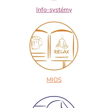
Info-systémy
MIOS