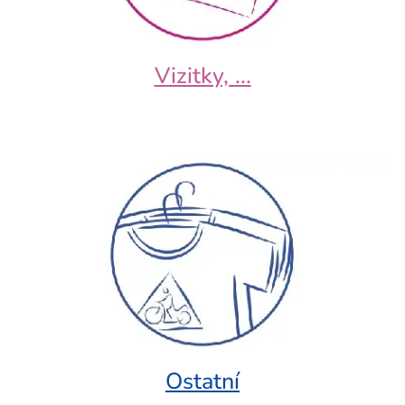
Vizitky, ...
Ostatní