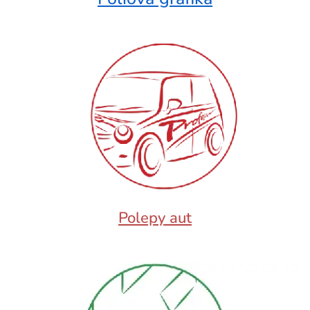
Polepy aut