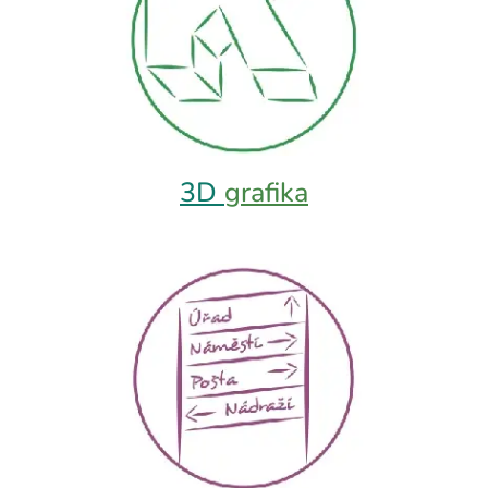
3D
grafika