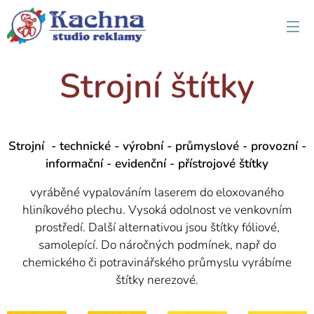
Strojní štítky
Strojní - technické - výrobní - průmyslové - provozní -
informační - evidenční - přístrojové štítky
vyráběné vypalováním laserem do eloxovaného
hliníkového plechu. Vysoká odolnost ve venkovním
prostředí. Další alternativou jsou štítky fóliové,
samolepící. Do náročných podmínek, např do
chemického či potravinářského průmyslu vyrábíme
štítky nerezové.